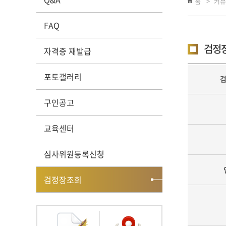
홈
커뮤
FAQ
검정
자격증 재발급
포토갤러리
구인공고
교육센터
심사위원등록신청
검정장조회