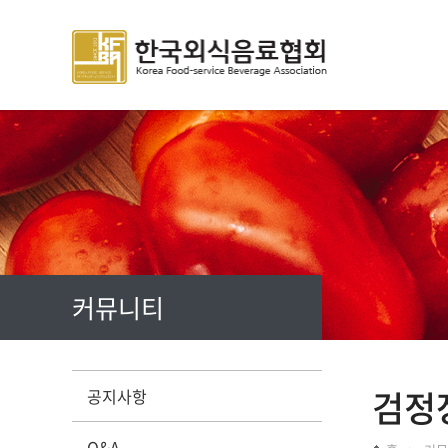
주메뉴 바로가기
컨텐츠 바로가기
커뮤니티
검정
공지사항
Q&A