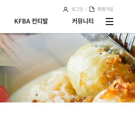
로그인
회원가입
KFBA 컨티발
커뮤니티