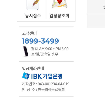
응시접수
검정장조회