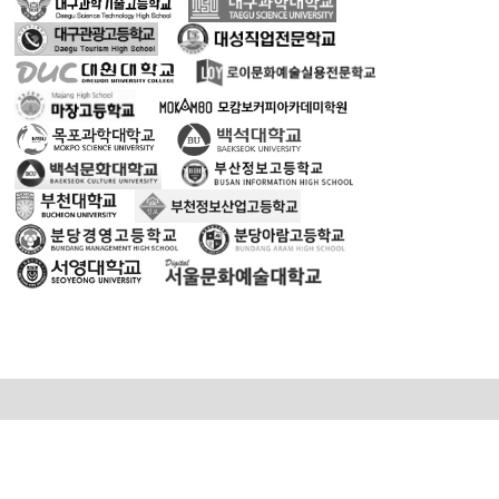
개인정보처리방침
이용약관
검정장조회
사업자등록번호: 119-86-68711 /