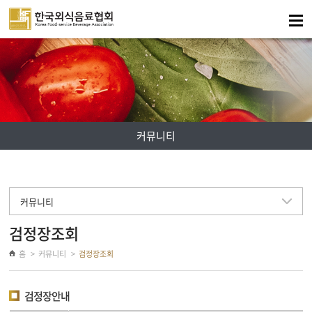
주메뉴 바로가기
컨텐츠 바로가기
커뮤니티
커뮤니티
검정장조회
홈
커뮤니티
검정장조회
검정장안내