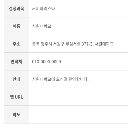
검정과목
커피바리스타
이름
서원대학교
주소
충북 청주시 서원구 무심서로 377-3, 서원대학교
연락처
010-0000-0000
안내
서원대학교에 오신걸 환영합니다.
웹 URL
약도