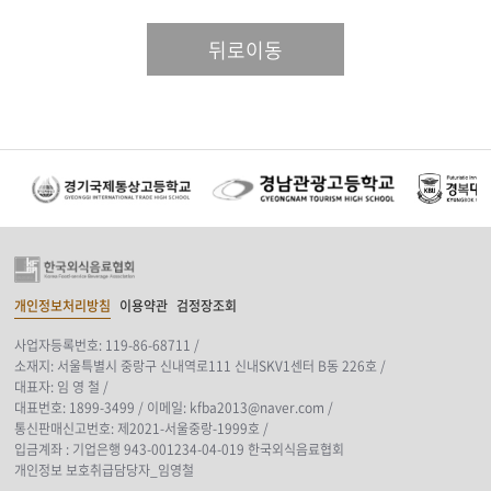
뒤로이동
개인정보처리방침
이용약관
검정장조회
사업자등록번호: 119-86-68711 /
소재지: 서울특별시 중랑구 신내역로111 신내SKV1센터 B동 226호 /
대표자: 임 영 철 /
대표번호: 1899-3499 /
이메일: kfba2013@naver.com /
통신판매신고번호: 제2021-서울중랑-1999호 /
입금계좌 : 기업은행 943-001234-04-019 한국외식음료협회
개인정보 보호취급담당자_임영철