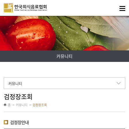
주메뉴 바로가기
컨텐츠 바로가기
커뮤니티
커뮤니티
검정장조회
홈
커뮤니티
검정장조회
검정장안내