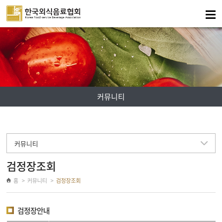
주메뉴 바로가기
컨텐츠 바로가기
커뮤니티
커뮤니티
검정장조회
홈
커뮤니티
검정장조회
검정장안내