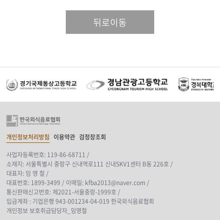
뒤로이동
개인정보처리방침
이용약관
검정장조회
사업자등록번호: 119-86-68711 /
소재지: 서울특별시 중랑구 신내역로111 신내SKV1센터 B동 226호 /
대표자: 임 영 철 /
대표번호: 1899-3499 /
이메일: kfba2013@naver.com /
통신판매신고번호: 제2021-서울중랑-1999호 /
입금계좌 : 기업은행 943-001234-04-019 한국외식음료협회
개인정보 보호취급담당자_임영철