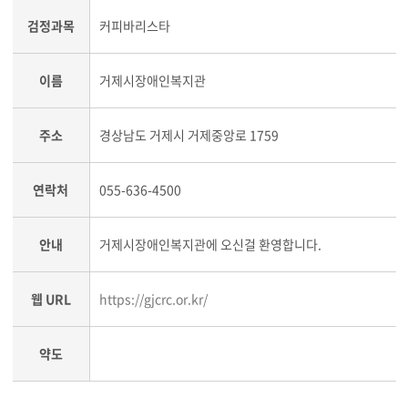
검정과목
커피바리스타
이름
거제시장애인복지관
주소
경상남도 거제시 거제중앙로 1759
연락처
055-636-4500
안내
거제시장애인복지관에 오신걸 환영합니다.
웹 URL
https://gjcrc.or.kr/
약도