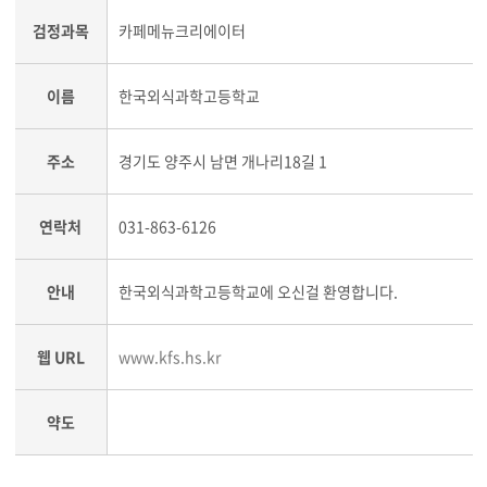
검정과목
카페메뉴크리에이터
이름
한국외식과학고등학교
주소
경기도 양주시 남면 개나리18길 1
연락처
031-863-6126
안내
한국외식과학고등학교에 오신걸 환영합니다.
웹 URL
www.kfs.hs.kr
약도