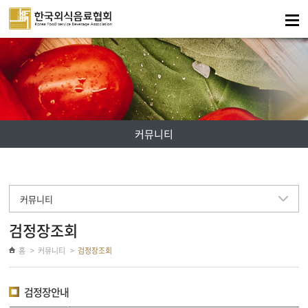
주메뉴 바로가기
컨텐츠 바로가기
커뮤니티
커뮤니티
검정장조회
홈
커뮤니티
검정장조회
검정장안내