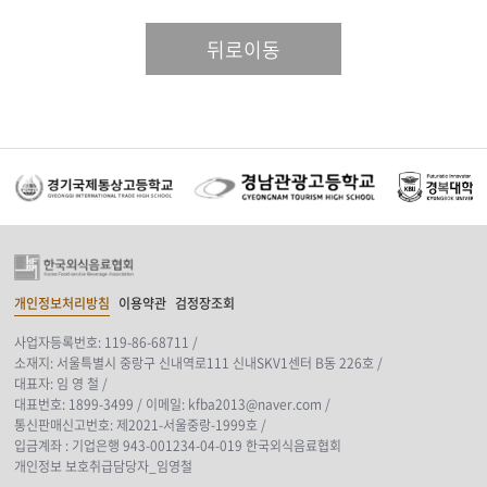
뒤로이동
개인정보처리방침
이용약관
검정장조회
사업자등록번호: 119-86-68711 /
소재지: 서울특별시 중랑구 신내역로111 신내SKV1센터 B동 226호 /
대표자: 임 영 철 /
대표번호: 1899-3499 /
이메일: kfba2013@naver.com /
통신판매신고번호: 제2021-서울중랑-1999호 /
입금계좌 : 기업은행 943-001234-04-019 한국외식음료협회
개인정보 보호취급담당자_임영철