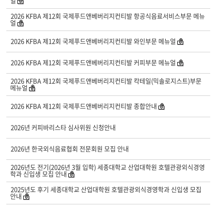
얼
2026 KFBA 제12회 국제푸드앤베버리지컨티발 항공식음료서비스부문 메뉴
얼
2026 KFBA 제12회 국제푸드앤베버리지컨티발 와인부문 메뉴얼
2026 KFBA 제12회 국제푸드앤베버리지컨티발 커피부문 메뉴얼
2026 KFBA 제12회 국제푸드앤베버리지컨티발 칵테일(믹솔로지스트)부문
메뉴얼
2026 KFBA 제12회 국제푸드앤베버리지컨티발 종합안내
2026년 커피바리스타 심사위원 신청안내
2026년 한국외식음료협회 전문회원 모집 안내
2026년도 전기(2026년 3월 입학) 세종대학교 산업대학원 호텔관광외식경영
학과 신입생 모집 안내
2025년도 후기 세종대학교 산업대학원 호텔관광외식경영학과 신입생 모집
안내