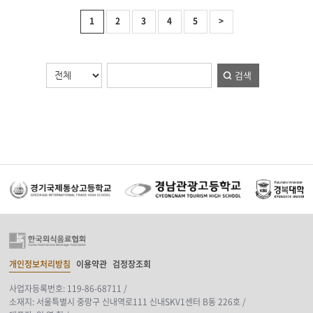
1
2
3
4
5
>
검색
개인정보처리방침
이용약관
검정장조회
사업자등록번호: 119-86-68711 /
소재지: 서울특별시 중랑구 신내역로111 신내SKV1센터 B동 226호 /