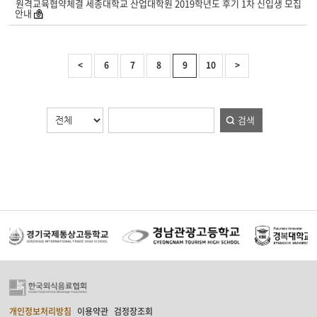
원격교육협약체결 세종대학교 산업대학원 2019학년도 후기 1차 신입생 모집
안내
<
6
7
8
9
10
>
검색
개인정보처리방침
이용약관
검정장조회