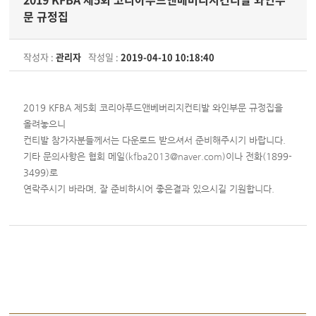
문 규정집
작성자 :
관리자
작성일 :
2019-04-10 10:18:40
2019 KFBA 제5회 코리아푸드앤베버리지컨티발 와인부문 규정집을
올려놓으니
컨티발 참가자분들께서는 다운로드 받으셔서 준비해주시기 바랍니다.
기타 문의사항은 협회 메일(
kfba2013@naver.com
)이나 전화(1899-
3499)로
연락주시기 바라며, 잘 준비하시어 좋은결과 있으시길 기원합니다.