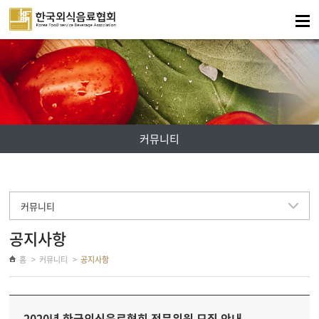
주메뉴 바로가기
컨텐츠 바로가기
커뮤니티
커뮤니티
공지사항
홈
커뮤니티
공지사항
2020년 한국외식음료협회 전문위원 모집 안내