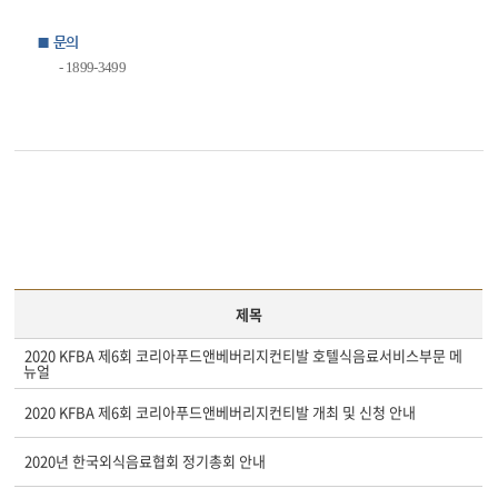
■
문의
- 1899-3499
제목
2020 KFBA 제6회 코리아푸드앤베버리지컨티발 호텔식음료서비스부문 메
뉴얼
2020 KFBA 제6회 코리아푸드앤베버리지컨티발 개최 및 신청 안내
2020년 한국외식음료협회 정기총회 안내