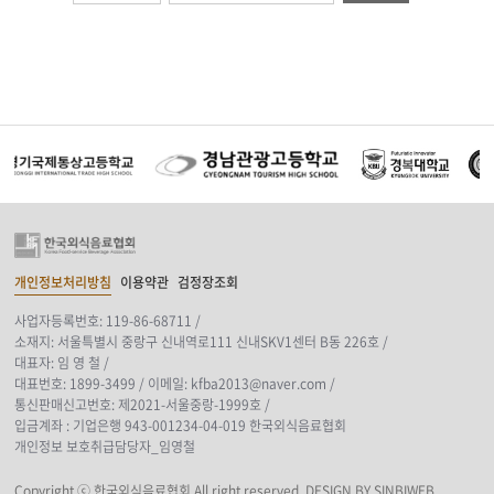
개인정보처리방침
이용약관
검정장조회
사업자등록번호: 119-86-68711 /
소재지: 서울특별시 중랑구 신내역로111 신내SKV1센터 B동 226호 /
대표자: 임 영 철 /
대표번호: 1899-3499 /
이메일: kfba2013@naver.com /
통신판매신고번호: 제2021-서울중랑-1999호 /
입금계좌 : 기업은행 943-001234-04-019 한국외식음료협회
개인정보 보호취급담당자_임영철
Copyright ⓒ 한국외식음료협회 All right reserved.
DESIGN BY SINBIWEB.