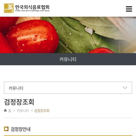
주메뉴 바로가기
컨텐츠 바로가기
커뮤니티
커뮤니티
검정장조회
홈
커뮤니티
검정장조회
검정장안내