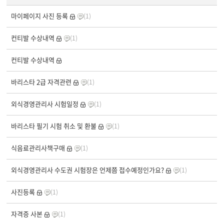
마이페이지 사진 등록
(1)
컨티발 수상내역
(1)
컨티발 수상내역
바리스타 2급 자격관련
(1)
외식경영관리사 시험일정
(1)
바리스타 필기 시험 취소 및 환불
(1)
식음료관리사책구매
(1)
외식경영관리사 수도권 시험장은 언제쯤 접수예정인가요?
(1)
사진등록
(1)
자격증 사본
(1)