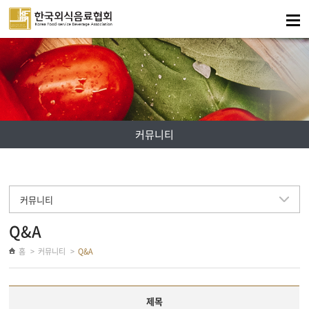
주메뉴 바로가기
컨텐츠 바로가기
커뮤니티
커뮤니티
Q&A
홈
커뮤니티
Q&A
제목