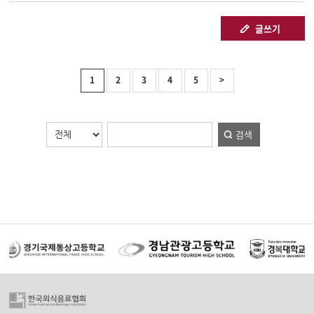
글쓰기
1
2
3
4
5
>
검색