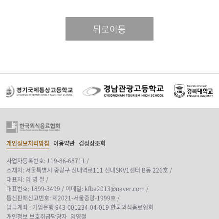
뒤로이동
개인정보처리방침
이용약관
검정장조회
사업자등록번호: 119-86-68711 /
소재지: 서울특별시 중랑구 신내역로111 신내SKV1센터 B동 226호 /
대표자: 임 영 철 /
대표번호: 1899-3499 /
이메일: kfba2013@naver.com /
통신판매신고번호: 제2021-서울중랑-1999호 /
입금계좌 : 기업은행 943-001234-04-019 한국외식음료협회
개인정보 보호취급담당자_임영철