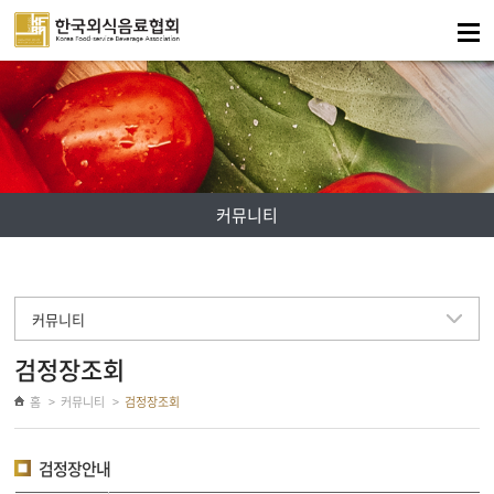
주메뉴 바로가기
컨텐츠 바로가기
커뮤니티
커뮤니티
검정장조회
홈
커뮤니티
검정장조회
검정장안내