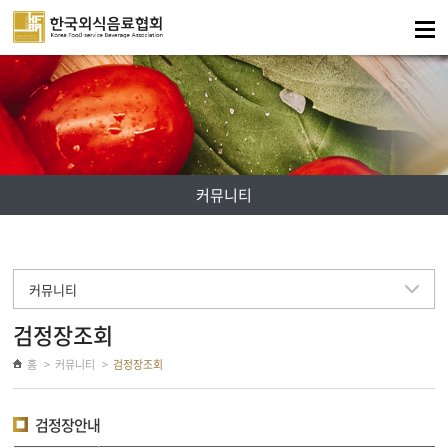
주메뉴 바로가기
컨텐츠 바로가기
커뮤니티
커뮤니티
검정장조회
홈
커뮤니티
검정장조회
검정장안내