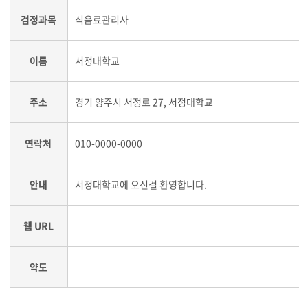
검정과목
식음료관리사
이름
서정대학교
주소
경기 양주시 서정로 27, 서정대학교
연락처
010-0000-0000
안내
서정대학교에 오신걸 환영합니다.
웹 URL
약도