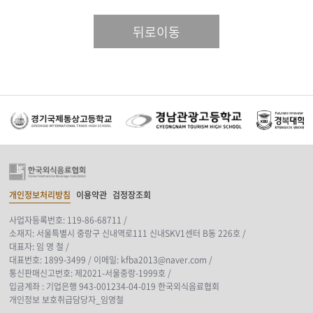
뒤로이동
개인정보처리방침
이용약관
검정장조회
사업자등록번호: 119-86-68711 /
소재지: 서울특별시 중랑구 신내역로111 신내SKV1센터 B동 226호 /
대표자: 임 영 철 /
대표번호: 1899-3499 /
이메일: kfba2013@naver.com /
통신판매신고번호: 제2021-서울중랑-1999호 /
입금계좌 : 기업은행 943-001234-04-019 한국외식음료협회
개인정보 보호취급담당자_임영철