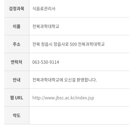
검정과목
식음료관리사
이름
전북과학대학교
주소
전북 정읍시 정읍사로 509 전북과학대학교
연락처
063-530-9114
안내
전북과학대학교에 오신걸 환영합니다.
웹 URL
http://www.jbsc.ac.kr/index.jsp
약도