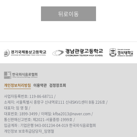
뒤로이동
개인정보처리방침
이용약관
검정장조회
사업자등록번호: 119-86-68711 /
소재지: 서울특별시 중랑구 신내역로111 신내SKV1센터 B동 226호 /
대표자: 임 영 철 /
대표번호: 1899-3499 /
이메일: kfba2013@naver.com /
통신판매신고번호: 제2021-서울중랑-1999호 /
입금계좌 : 기업은행 943-001234-04-019 한국외식음료협회
개인정보 보호취급담당자_임영철