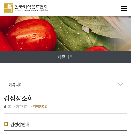
주메뉴 바로가기
컨텐츠 바로가기
커뮤니티
커뮤니티
검정장조회
홈
커뮤니티
검정장조회
검정장안내