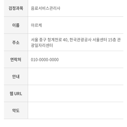
검정과목
음료서비스관리사
이름
아르케
서울 중구 청계천로 40, 한국관광공사 서울센터 15층 관
주소
광일자리센터
연락처
010-0000-0000
안내
웹 URL
약도