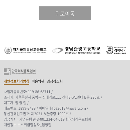
뒤로이동
개인정보처리방침
이용약관
검정장조회
사업자등록번호: 119-86-68711 /
소재지: 서울특별시 중랑구 신내역로111 신내SKV1센터 B동 226호 /
대표자: 임 영 철 /
대표번호: 1899-3499 /
이메일: kfba2013@naver.com /
통신판매신고번호: 제2021-서울중랑-1999호 /
입금계좌 : 기업은행 943-001234-04-019 한국외식음료협회
개인정보 보호취급담당자_임영철