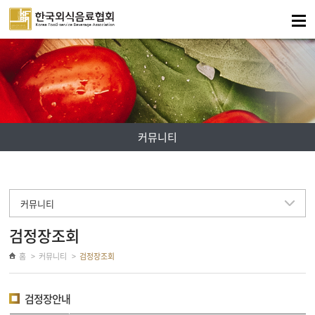
주메뉴 바로가기
컨텐츠 바로가기
커뮤니티
커뮤니티
검정장조회
홈
커뮤니티
검정장조회
검정장안내