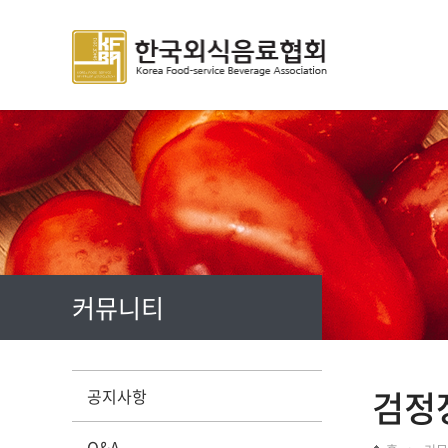
주메뉴 바로가기
컨텐츠 바로가기
커뮤니티
검정
공지사항
Q&A