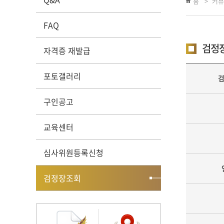
홈
커뮤
FAQ
검정
자격증 재발급
포토갤러리
구인공고
교육센터
심사위원등록신청
검정장조회