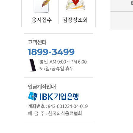
응시접수
검정장조회