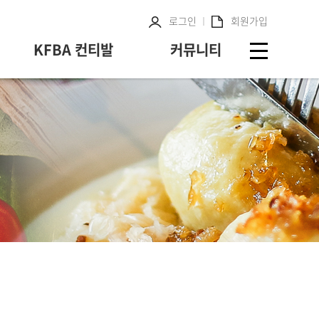
로그인
회원가입
KFBA 컨티발
커뮤니티