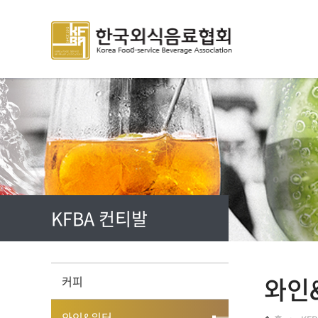
주메뉴 바로가기
컨텐츠 바로가기
KFBA 컨티발
와인
커피
와인&워터