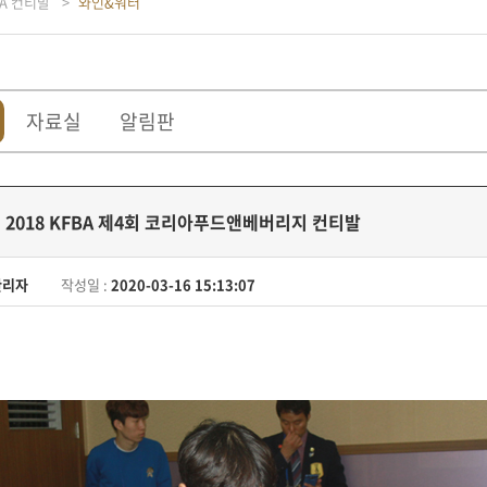
BA 컨티발
와인&워터
자료실
알림판
]
2018 KFBA 제4회 코리아푸드앤베버리지 컨티발
관리자
작성일 :
2020-03-16 15:13:07