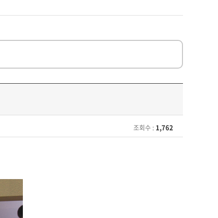
조회수 :
1,762