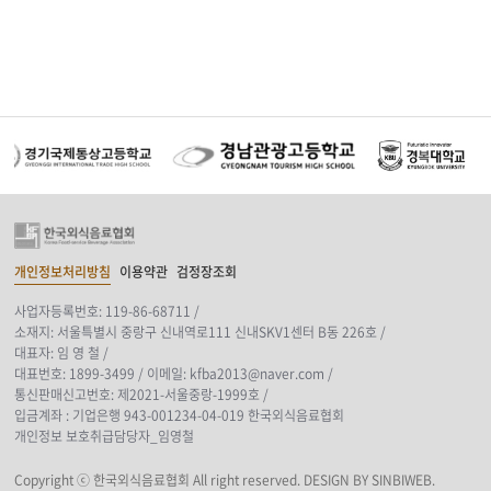
개인정보처리방침
이용약관
검정장조회
사업자등록번호: 119-86-68711 /
소재지: 서울특별시 중랑구 신내역로111 신내SKV1센터 B동 226호 /
대표자: 임 영 철 /
대표번호: 1899-3499 /
이메일: kfba2013@naver.com /
통신판매신고번호: 제2021-서울중랑-1999호 /
입금계좌 : 기업은행 943-001234-04-019 한국외식음료협회
개인정보 보호취급담당자_임영철
Copyright ⓒ 한국외식음료협회 All right reserved.
DESIGN BY SINBIWEB.