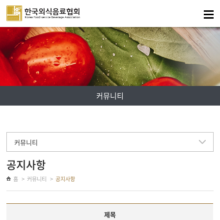
주메뉴 바로가기
컨텐츠 바로가기
커뮤니티
커뮤니티
공지사항
홈
커뮤니티
공지사항
제목