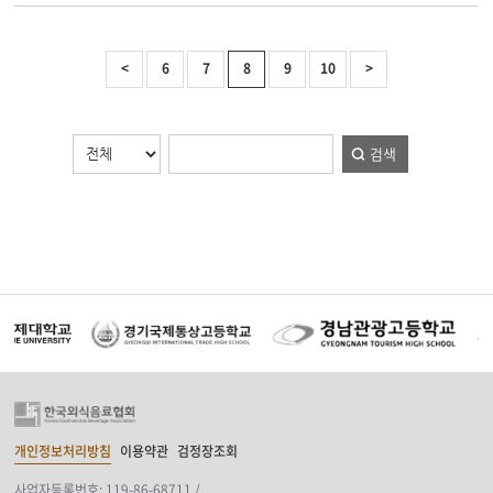
<
6
7
8
9
10
>
검색
개인정보처리방침
이용약관
검정장조회
사업자등록번호: 119-86-68711 /