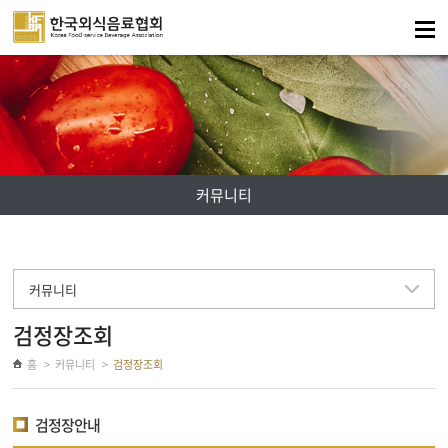
주메뉴 바로가기
컨텐츠 바로가기
커뮤니티
커뮤니티
검정장조회
홈
커뮤니티
검정장조회
검정장안내