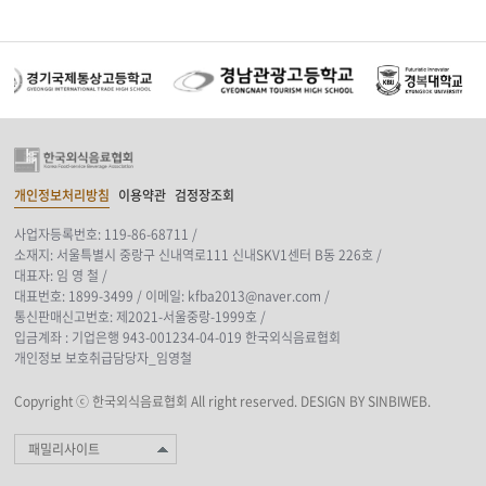
개인정보처리방침
이용약관
검정장조회
사업자등록번호: 119-86-68711 /
소재지: 서울특별시 중랑구 신내역로111 신내SKV1센터 B동 226호 /
대표자: 임 영 철 /
대표번호: 1899-3499 /
이메일: kfba2013@naver.com /
통신판매신고번호: 제2021-서울중랑-1999호 /
입금계좌 : 기업은행 943-001234-04-019 한국외식음료협회
개인정보 보호취급담당자_임영철
Copyright ⓒ 한국외식음료협회 All right reserved.
DESIGN BY SINBIWEB.
패밀리사이트