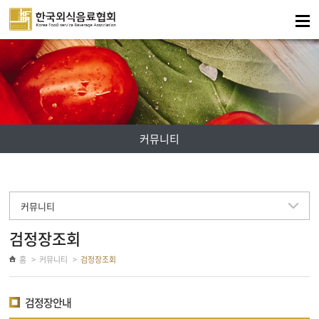
주메뉴 바로가기
컨텐츠 바로가기
커뮤니티
커뮤니티
검정장조회
홈
커뮤니티
검정장조회
검정장안내